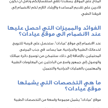
الموقع. يسعدنا تلقي استفساراتكم ونأمل أن نكون
قديم المساعدة والإرشاد اللازم لكم للانضمام إلى
.
 والمميزات التي احصل عليها
نضمام الى موقع عيادات؟
م إلى موقع “عيادات”، ستحصل على فرصة للترويج
بية والجراحية، مما يساعد في جذب المرضى
الإضافة إلى ذلك، ستتمكن من توسيع دائرة عملائك
 جمهور واسع من الباحثين عن المعلومات الطبية
لعمليات الجراحية والتجميل.
التخصصات التي يشملها
يادات؟
ت” يشمل مجموعة واسعة من التخصصات الطبية