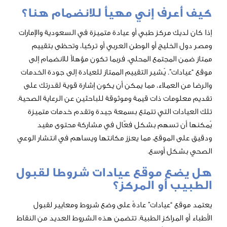
ف إني مهيأ للانضمام هنا؟
 مركز طبي أو عيادة متميزة في السعودية والإمارات
ليج أو الوطن العربي أو تركيا، وتحظى بتقييم
مجتمع المحلي، فربما تكون مؤهلاً للانضمام إلى
”. يُشير التقييم الممتاز للعيادة إلى جودة الخدمات
عملاء، مما يمكن أن يكون إشارة قوية لقدرتك على
ت ذات قيمة وموثوقة للباحثين عن الرعاية الصحية.
ت التي تتمتع بسمعة جيدة وتقدم خدمات متميزة
تسهم بشكل فعّال في مشاركة محتوى مفيد
لموقع، مما يعزز مكانتها ويساهم في انتشار الوعي
 أوسع.
 موقع عيادات شروطا لقبول
أو المركز؟
“عيادات” عادةً على وضع شروط ومعايير لقبول
لمراكز الطبية. تتضمن هذه الشروط العديد من النقاط