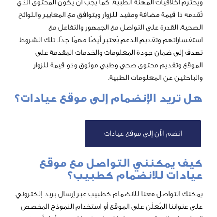
يات المهنة الطبية. كما يجب أن يكون المحتوى الذي
ة مضافة ومفيد للزوار ويتوافق مع المعايير واللوائح
رة على التواصل مع الجمهور والتفاعل مع
وتقديم الدعم يُعتبر أيضًا مهمًا جدًا. تلك الشروط
ان جودة المعلومات والخدمات المقدمة على
يم محتوى صحي وطبي موثوق وذو قيمة للزوار
 المعلومات الطبية.
 الإنضمام إلى موقع عيادات؟
الآن إلى موقع عيادات
كنني التواصل مع موقع
 للانضمام كطبيب؟
صل معنا للانضمام كطبيب عبر إرسال بريد إلكتروني
المُعلَن على الموقع أو استخدام النموذج المخصص