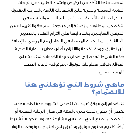
ا التأكد من ترخيص واعتماد الطبيب من الجهات
ية وحيازته على الشهادات اللازمة والتدريب المعترف
ب الأمر تقديم دليل على الخبرة والكفاءة في
لوب، بالإضافة إلى مراجعة السمعة والتقييمات من
ين. يُشدد أيضًا على التزام الأطباء بالمعايير
لسلوكيات المهنية في التعامل مع المرضى، بالإضافة
دة الخدمة والالتزام بأعلى معايير الرعاية الصحية.
تهدف إلى ضمان جودة الخدمات المقدمة على
ر معلومات موثوقة وموثوقية الرعاية الصحية
.
روط التي تؤهلني هنا
م؟
ى موقع “عيادات”، تتضمن الشروط عدة نقاط مهمة.
ن لديك خبرة واسعة في مجال الرعاية الصحية أو
ي الذي ترغب في مشاركة معلومات حوله. يُشترط
محتوى موثوق ودقيق يلبي احتياجات وتوقعات الزوار