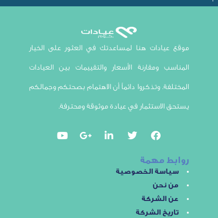
ادات هنا لمساعدتك في العثور على الخيار
 ومقارنة الأسعار والتقييمات بين العيادات
ة. وتذكروا دائماً أن الاهتمام بصحتكم وجمالكم
لاستثمار في عيادة موثوقة ومحترفة.
 مهمة
سة الخصوصية
نحن
الشركة
خ الشركة