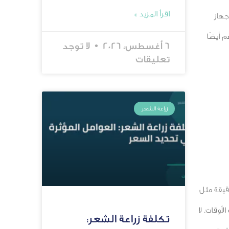
اقرأ المزيد »
جهاز
 أيضًا
6 أغسطس، 2026
لا توجد
تعليقات
زراعة الشعر
قيقة مثل
أوقات. لا
تكلفة زراعة الشعر: