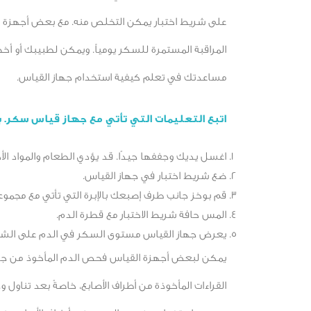
على شريط اختبار يمكن التخلص منه. مع بعض أجهزة ا
المراقبة المستمرة للسكر يومياً. ويمكن لطبيبك أو أخ
مساعدتك في تعلم كيفية استخدام جهاز القياس.
اتبع التعليمات التي تأتي مع جهاز قياس سكر. ب
اغسل يديك وجففها جيدًا. قد يؤدي الطعام والمواد الأ
ضع شريط اختبار في جهاز القياس.
قم بوخز جانب طرف إصبعك بالإبرة التي تأتي مع مجموعة ال
المس حافة شريط الاختبار مع قطرة الدم.
يعرض جهاز القياس مستوى السكر في الدم على الشاش
يمكن لبعض أجهزة القياس فحص الدم المأخوذ من جزء آ
القراءات المأخوذة من أطراف الأصابع، خاصةً بعد تناول و