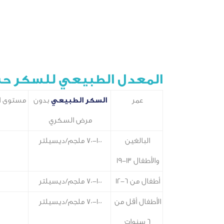
المعدل الطبيعي للسكر ح
عمر
السكر الطبيعي
بدون
مستوى ا
مرض السكري
البالغين
70-100 ملجم/ديسيلتر
والأطفال 13-19
أطفال من 6-12
70-100 ملجم/ديسيلتر
الأطفال أقل من
70-100 ملجم/ديسيلتر
6 سنوات