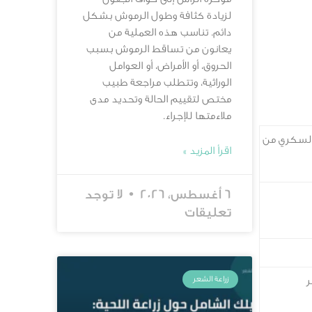
لزيادة كثافة وطول الرموش بشكل
دائم. تناسب هذه العملية من
يعانون من تساقط الرموش بسبب
الحروق، أو الأمراض، أو العوامل
الوراثية، وتتطلب مراجعة طبيب
مختص لتقييم الحالة وتحديد مدى
ملاءمتها للإجراء.
لسكري من
اقرأ المزيد »
6 أغسطس، 2026
لا توجد
تعليقات
زراعة الشعر