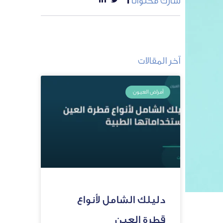
شارك محتوانا
آخر المقالات
أمراض العيون
دليلك الشامل لأنواع
قطرة العين