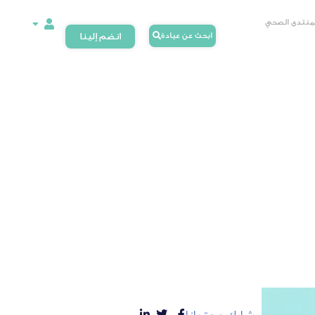
لمنتدى الصحي
ابحث عن عيادة
انضم إلينا