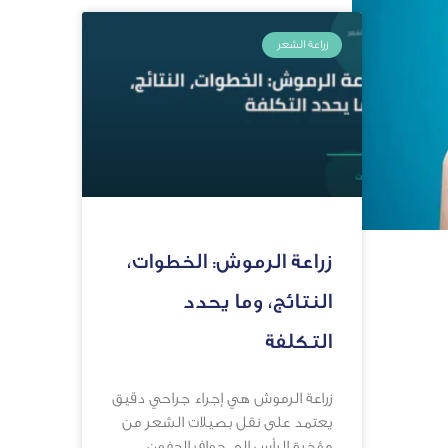
زراعة الشعر
زراعة الرموش: الخطوات،
النتائج، وما يحدد
التكلفة
زراعة الرموش هي إجراء جراحي دقيق
يعتمد على نقل بصيلات الشعر من
مؤخرة الرأس إلى حواف الجفون