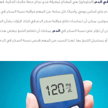
ي الدم
(الجلوكوز) هي المفتاح لمعرفة مدى نجاح خطة علاجك الحالية. ف
على أساس يومي، وأحيانًا كل ساعة. من المهم مراقبة نسبة السكر في ا
نسولين. يمكن أن تساعدك نتائج مراقبة سكر الدم في اتخاذ قرارات بشأن ال
كن أن تؤثر على نسبة السكر في
الدم
. يمكنك أن تتعلم التنبؤ ببعض هذه ا
أو يستحيل التنبؤ بها. لهذا السبب من المهم فحص نسبة السكر في الدم ب