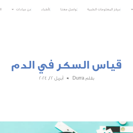
مركز المعلومات الطبية
تواصل معنا
للأطباء
عن عيادات
ا
قياس السكر في الدم
بقلم
Durra
أبريل 22, 2024