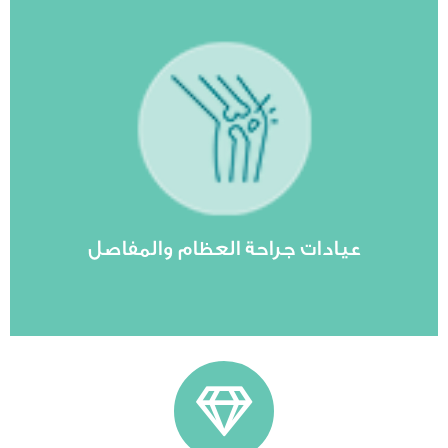
مشاهدة المزيد
المعلومات.
 العظام والمفاصل يرجى متابعة قراءة هذه
ن الإصابات الرياضية. لمعرفة أشهر وأفضل عيادات
و الورك أو الركبة، ومشاكل العظام أو المفاصل
اج الأمراض العظمية والمفصلية تختص بعلاج آلام
ادات جراحة العظام والمفاصل