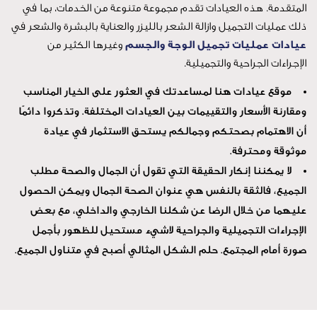
العيادات تقدم مجموعة متنوعة من الخدمات، بما في
ميل وازالة الشعر بالليزر والعناية بالبشرة والشعر في
ت تجميل الوجة والجسم
وغيرها الكثير من
ية والتجميلية.
ت هنا لمساعدتك في العثور على الخيار المناسب
ر والتقييمات بين العيادات المختلفة. وتذكروا دائمًا
صحتكم وجمالكم يستحق الاستثمار في عيادة
ة.
نكار الحقيقة التي تقول أن الجمال والصحة مطلب
ة بالنفس هي عنوان الصحة الجمال ويمكن الحصول
ل الرضا عن شكلنا الخارجي والداخلي، مع بعض
جميلية والجراحية لاشيء مستحيل للظهور بأجمل
جتمع. حلم الشكل المثالي أصبح في متناول الجميع.