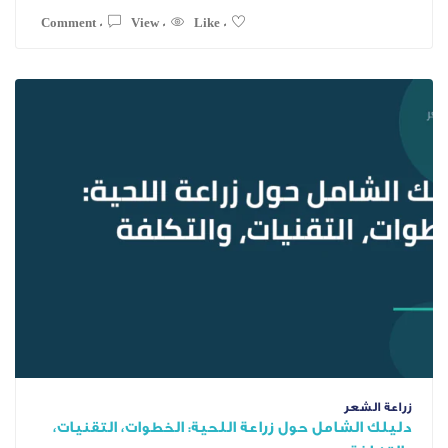
0 Comment
0 View
0 Like
مل حول زراعة اللحية: الخطوات، التقنيات،