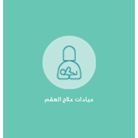
مشاهدة المزيد
صعوبة في تحقيق الحمل...
ي طياتها الأمل والفرصة للأزواج الذين يعانون من
. ومن هنا تأتي عيادات علاج العقم إلى الواجهة،
 والعلاجات التي تمكنهم من تحقيق حلم الأبوة
م الإنجاب تؤرق العديد من الأزواج. يبحثون عن
عيادات علاج العقم