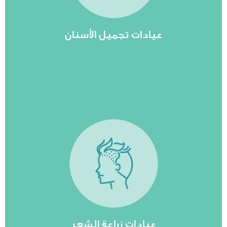
ميل الأسنان في السعودية ومصر والإمارات وغيرها
 في طب الأسنان "يجمع لكم موقع عيادات أفضل
 حديثة وكادر محترف لتقديم أفضل الممارسات
عيادات تجميل الأسنان
مشاهدة المزيد
شعر الحواجب، زراعة شعر الذقن للرجال"
ساقط الشعر، علاج الشعر بالأوكسجين، زراعة
 الوطن العربي وتركيا "زراعة الشعر بالاقتطاف،
جهزة الطبية بتقنيات وأيدي عالمية لعيادات زراعة
عيادات زراعة الشعر