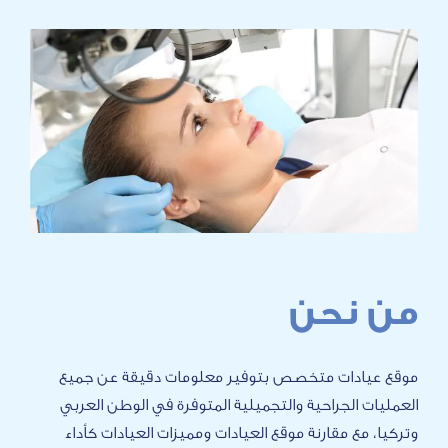
حن
ت متخصص بتوفير معلومات دقيقة عن جميع
جراحية والتجميلية المتوفرة في الوطن العربي
قارنة موقع العيادات ومميزات العيادات كأداء