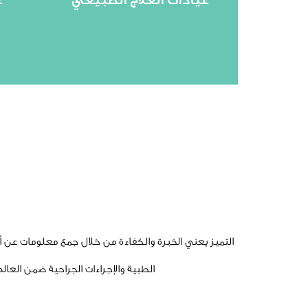
الر
بإصابة أو مرض أو إعاقة، ويمكن أن
م
الحركة والوظيفة عندما يتأثر الشخص
تم
العلاج الطبيعي يساعد على استعادة
التميز يعني الخبرة والكفاءة من خلال جمع معلومات عن 
الطبية والإجراءات الجراحية ضمن العال