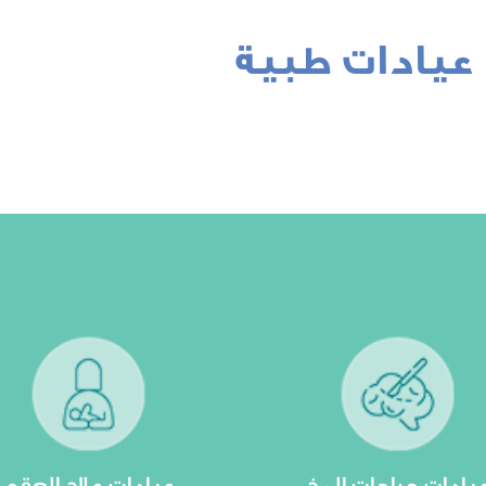
عيادات طبية
مشاهدة المزيد
مشاهدة المزيد
أو علاجها.
تحقيق الحمل...
ب تدخلاً جراحيًا لتصحيحها
للأزواج الذين يعانون من صعوبة
ل هذه المشاكل تلك التي
حاملةً في طياتها الأمل والفر
الجهاز العصبي. يمكن أن
عيادات علاج العقم إلى الواجهة
نون من مشاكل في الدماغ
حلم الأبوة والأمومة. ومن هنا ت
يادات جراحات المخ
عيادات علاج العقم