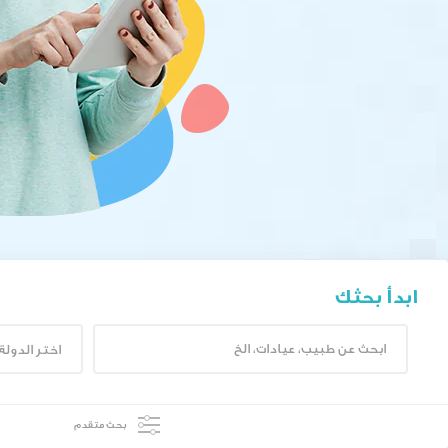
ابدأ بحثك
اختر الدولة
بحث متقدم