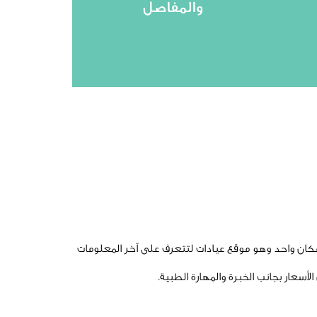
الكتف أو الورك أو الركبة،
والمفاصل
قيق
والمفصلية تختص بعلاج آلام
عيادات علاج الأمراض العظمية
يد
مكان واحد وهو موقع عيادات لتتعرف على آخر المعلومات
أسعار بجانب الخبرة والمهارة الطبية.