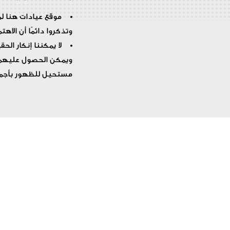
موقع عيادات هنا لم
وتذكروا دائمًا أن الا
لا يمكننا إنكار ال
ويمكن الحصول عليهما م
مستحيل للظهور بأجمل 