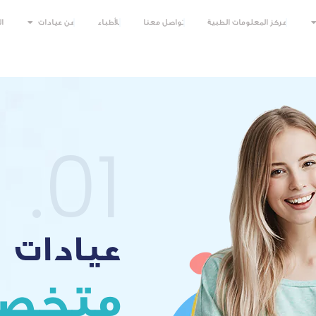
مركز المعلومات الطبية
تواصل معنا
للأطباء
عن عيادات
ا
02.
عيادات
تقدم خ