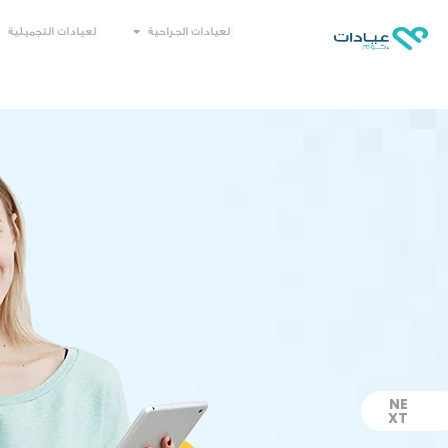
العيادات الجراحية
العيادات التجميلية
NE
XT
التالي