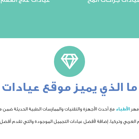
عاية والعلاج للمرضى الذين
والعلاجات التي تمكنهم من تح
تخصصًا يركز على تقديم
من الأزواج. يبحثون عن الحلول
ثل جراحة المخ مجالًا طبيًا
مشكلة عدم الإنجاب تؤرق العد
ما الذي يميز موقع عيادات
أمهر
الأطباء
مع أحدث الأجهزة والتقنيات والممارسات الطبية الحديثة ضمن 
م العربي وتركيا، إضافة لأفضل عيادات التجميل الموجودة والتي تقدم أفضل ال