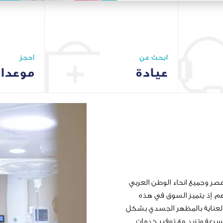
ابحث عن
احجز
عيادة
موعدا
ابحث عن عيادة تناسبك
صر وجميع انحاء الوطن العربي
م. إذ يتميز السوق في هذه
ل والعناية بالمظهر الجسدي بشكل
بسرعة وتزيد مع توفير خدمات