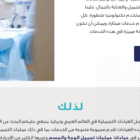
يل والعناية بالجمال، علينا
تستخدم تكنولوجيا متطورة. كل
 خدمات ممتازة، ويمكن أن تكون
انة مميزة في هذه الخدمات.
لذلك
ل العيادات التجميلية في العالم العربي وتركيا، ينبغي عليكم البحث عن ال
ذه العيادات تقدم مجموعة متنوعة من الخدمات، بما في ذلك عمليات التجميل و
عر في
عيادات عمليات تجميل الوجة والجسم
وغيرها الكثير من الإجراءات