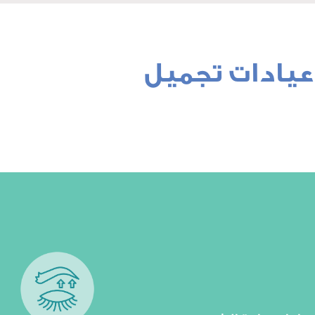
عيادات تجميل
مشاهدة المزيد
للرجال"
مشاهدة المزيد
حواجب، زراعة شعر الذقن
الأوكسجين، زراعة شعر
العينية والجراحات التجميل
اقط الشعر، علاج الشعر