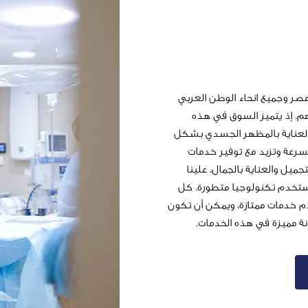
صر وجميع انحاء الوطن العربي
م. إذ يتميز السوق في هذه
ل والعناية بالمظهر الجسدي بشكل
بسرعة وتزيد مع توفير خدمات
يل والعناية بالجمال، علينا
تستخدم تكنولوجيا متطورة. كل
 خدمات ممتازة، ويمكن أن تكون
انة مميزة في هذه الخدمات.