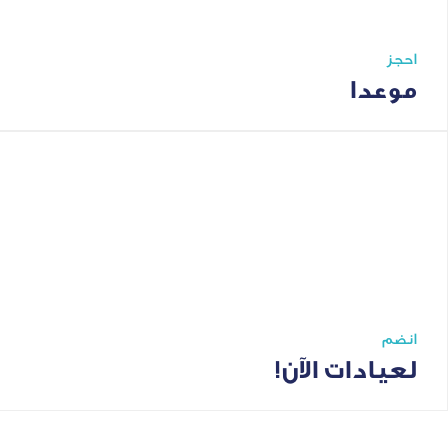
احجز
موعدا
انضم
لعيادات الآن!