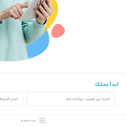
ابدأ بحثك
بحث متقدم