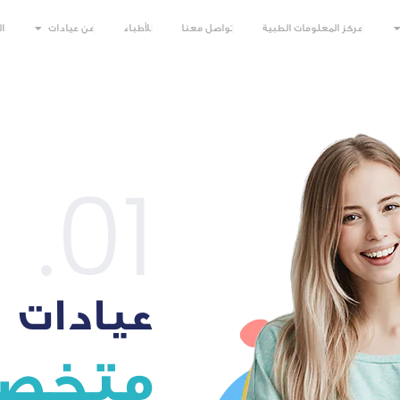
مركز المعلومات الطبية
تواصل معنا
للأطباء
عن عيادات
ا
01.
عيادات
متخص