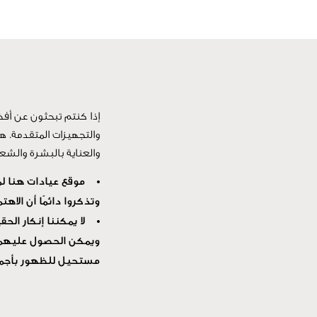
إذا كنتم تبحثون عن أفض
والتجهيزات المتقدمة. ه
والعناية بالبشرة والش
موقع عيادات هنا لم
وتذكروا دائمًا أن الا
لا يمكننا إنكار ال
ويمكن الحصول عليهما م
مستحيل للظهور بأجمل 