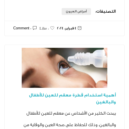
ت:
أمراض العيون
4 فبراير، 2024
0 Comment
0 Like
تخدام قطرة معقم للعين للأطفال
ن
ير من الأشخاص عن معقم للعين للأطفال
، وذلك للحفاظ على صحة العين والوقاية من