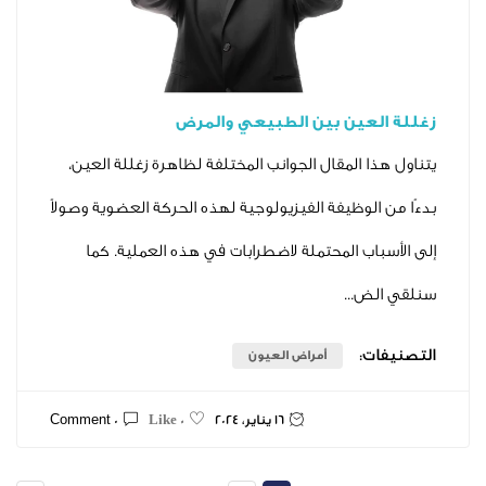
عين بين الطبيعي والمرض
 المقال الجوانب المختلفة لظاهرة زغللة العين،
لوظيفة الفيزيولوجية لهذه الحركة العضوية وصولاً
اب المحتملة لاضطرابات في هذه العملية. كما
...
ت:
أمراض العيون
16 يناير، 2024
0 Comment
0 Like