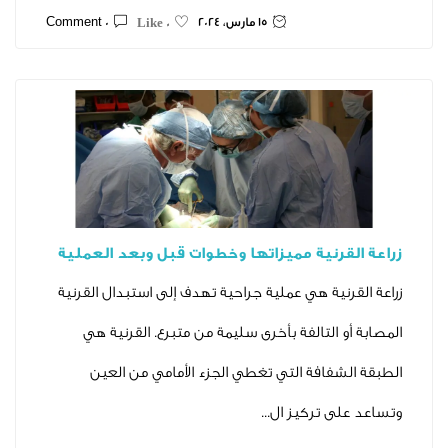
15 مارس، 2024
0 Comment
0 Like
قرنية مميزاتها وخطوات قبل وبعد العملية
نية هي عملية جراحية تهدف إلى استبدال القرنية
 التالفة بأخرى سليمة من متبرع. القرنية هي
شفافة التي تغطي الجزء الأمامي من العين
 تركيز ال...