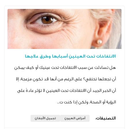
ات تحت العينين أسبابها وطرق علاجها
 عن سبب الانتفاخات تحت عينيك أو كيف يمكن
 تختفي؟ على الرغم من أنها قد تكون مزعجة، إلا
لجيد أن الانتفاخات تحت العينين لا تؤثر عادةً على
الصحة، ولكن إذا كنت ت...
ت:
أمراض العيون
تجميل الأجفان