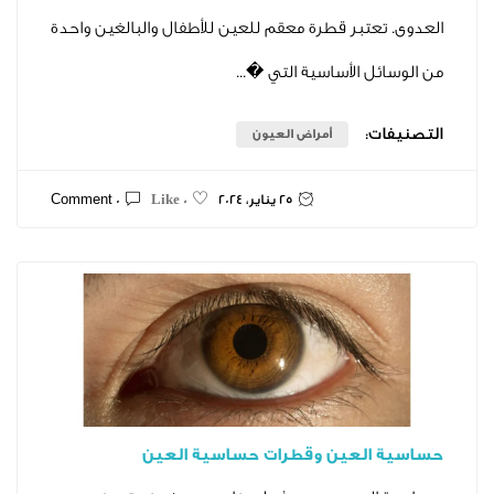
عتبر قطرة معقم للعين للأطفال والبالغين واحدة
ل الأساسية التي �...
ت:
أمراض العيون
25 يناير، 2024
0 Comment
0 Like
العين وقطرات حساسية العين