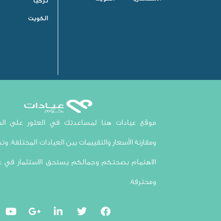
تركيا
الكويت
موقع عيادات هنا لمساعدتك في العثور على الخي
ومقارنة الأسعار والتقييمات بين العيادات المختلفة. وتذك
الاهتمام بصحتكم وجمالكم يستحق الاستثمار في ع
ومحترفة.