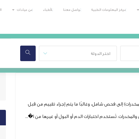
مركز المعلومات الطبية
تواصل معنا
للأطباء
عن عيادات
ا
اختر الدولة
درات) إلى فحص شامل، وغالبًا ما يتم إجراء تقييم من قبل
رات. تُستخدم اختبارات الدم أو البول أو غيرها من ا�...