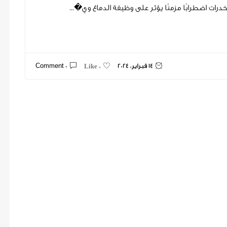
رات اضطرابًا مزمنًا يؤثر على وظيفة الدماغ وي�...
14 فبراير، 2024
0 Comment
0 Like