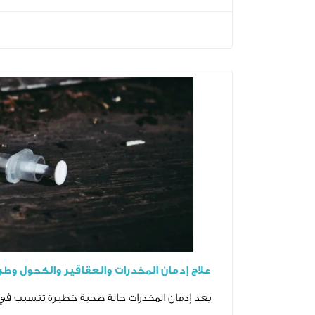
علاج إدمان المخدرات والعقاقير والكحول وط
يعد إدمان المخدرات حالة صحية خطيرة تتسبب في ت