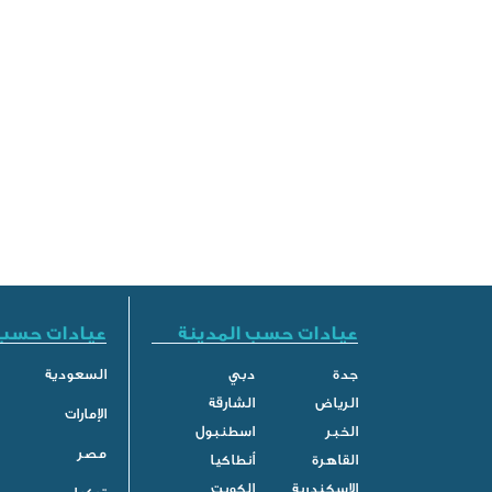
عيادات حسب المدينة
عيادات حسب 
جدة
دبي
السعودية
الرياض
الشارقة
الإمارات
الخبر
اسطنبول
مصر
القاهرة
أنطاكيا
الاسكندرية
الكويت