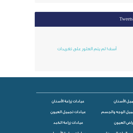
Tweets
آسف! لم يتم العثور على تغريدات
يل الأسنان
عيادات زراعة الأسنان
ميل الوجه والجسم
عيادات تجميل العيون
راض العيون
عيادات زراعة الكبد