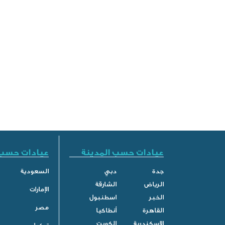
عيادات حسب المدينة
عيادات حسب 
جدة
دبي
السعودية
الرياض
الشارقة
الإمارات
الخبر
اسطنبول
مصر
القاهرة
أنطاكيا
الاسكندرية
الكويت