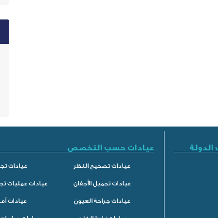
الدولة
عيادات حسب التخصص
عيادات تصحيح النظر
عيادات تجم
عيادات تجميل الأجفان
عيادات عمليات تج
عيادات جراحة العيون
عيادات أم