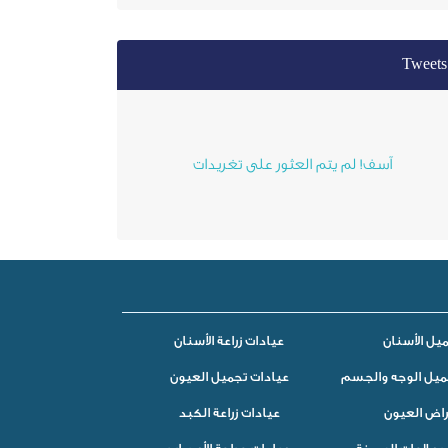
Tweets
آسف! لم يتم العثور على تغريدات
يل الأسنان
عيادات زراعة الأسنان
ميل الوجه والجسم
عيادات تجميل العيون
راض العيون
عيادات زراعة الكبد