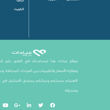
تركيا
الكويت
موقع عيادات هنا لمساعدتك في العثور على الخي
ومقارنة الأسعار والتقييمات بين العيادات المختلفة. وتذك
الاهتمام بصحتكم وجمالكم يستحق الاستثمار في ع
ومحترفة.