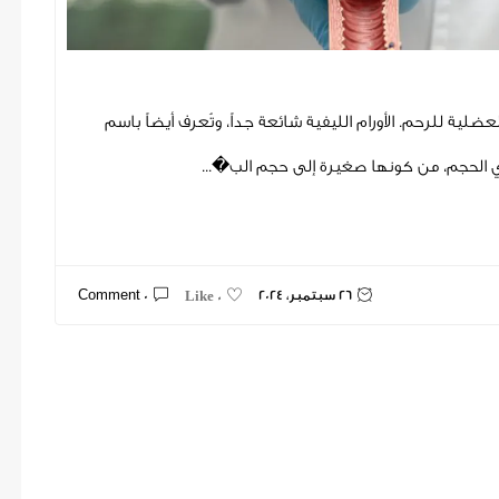
لية للرحم. الأورام الليفية شائعة جداً، وتُعرف أيضاً باسم
 في الحجم، من كونها صغيرة إلى حجم الب�...
26 سبتمبر، 2024
0 Comment
0 Like