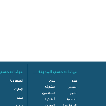
عيادات حسب المدينة
عيادات حسب 
جدة
دبي
السعودية
الرياض
الشارقة
الإمارات
الخبر
اسطنبول
مصر
القاهرة
أنطاكيا
الاسكندرية
الكويت