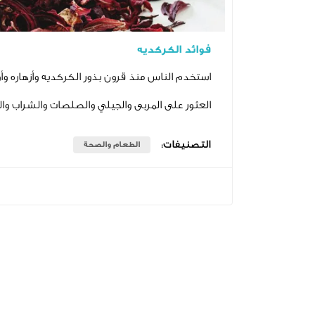
فوائد الكركديه
استخدم الناس منذ قرون بذور الكركديه وأزهاره وأ
العثور على المربى والجيلي والصلصات والشراب وا
التصنيفات:
الطعام والصحة