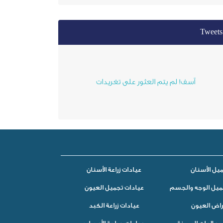
Tweets
آسف! لم يتم العثور على تغريدات
يل الأسنان
عيادات زراعة الأسنان
ميل الوجه والجسم
عيادات تجميل العيون
راض العيون
عيادات زراعة الكبد