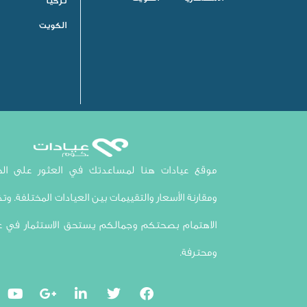
تركيا
الكويت
موقع عيادات هنا لمساعدتك في العثور على الخي
ومقارنة الأسعار والتقييمات بين العيادات المختلفة. وتذك
الاهتمام بصحتكم وجمالكم يستحق الاستثمار في ع
ومحترفة.