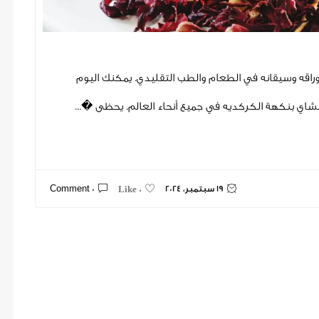
وراقه وسيقانه في الطعام والطب التقليدي. يمكنك اليوم
لشاي بنكهة الكركديه في جميع أنحاء العالم. يحظى �...
19 سبتمبر، 2024
0 Comment
0 Like