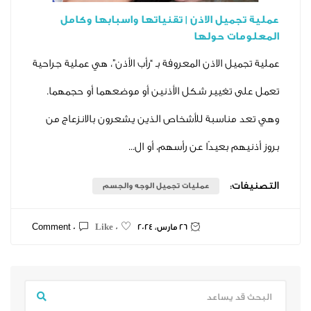
ميل الاذن | تقنياتها واسبابها وكامل
ت حولها
ل الاذن المعروفة بـ “رأب الأذن”، هي عملية جراحية
تغيير شكل الأذنين أو موضعهما أو حجمهما.
ناسبة للأشخاص الذين يشعرون بالانزعاج من
م بعيدًا عن رأسهم، أو ال...
ت:
عمليات تجميل الوجه والجسم
26 مارس، 2024
0 Comment
0 Like