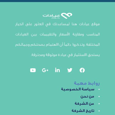
ادات هنا لمساعدتك في العثور على الخيار
 ومقارنة الأسعار والتقييمات بين العيادات
ة. وتذكروا دائماً أن الاهتمام بصحتكم وجمالكم
لاستثمار في عيادة موثوقة ومحترفة.
 مهمة
سة الخصوصية
نحن
الشركة
خ الشركة