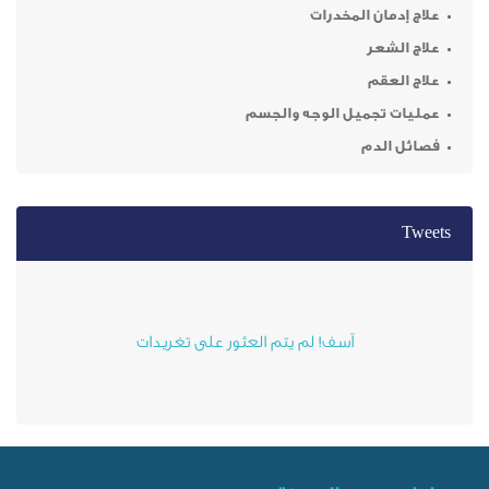
 المخدرات
ر
م
ميل الوجه والجسم
م
آسف! لم يتم العثور على تغريدات