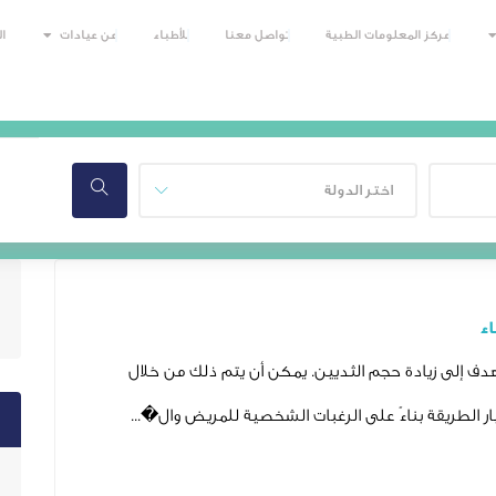
مركز المعلومات الطبية
تواصل معنا
للأطباء
عن عيادات
ا
اء
هدف إلى زيادة حجم الثديين. يمكن أن يتم ذلك من خلال
ار الطريقة بناءً على الرغبات الشخصية للمريض وال�...