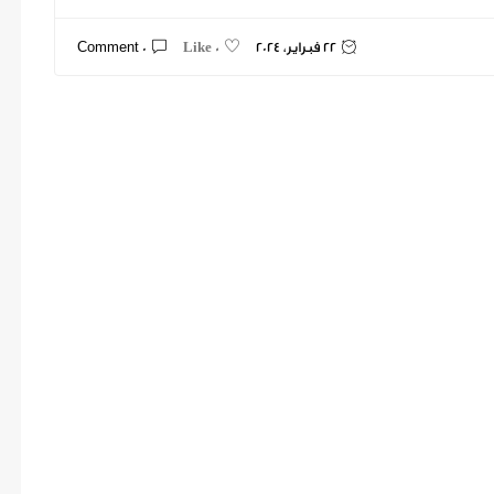
22 فبراير، 2024
0 Comment
0 Like