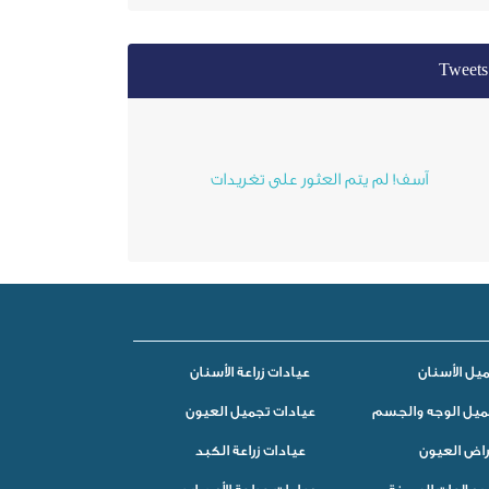
Tweets
آسف! لم يتم العثور على تغريدات
يل الأسنان
عيادات زراعة الأسنان
ميل الوجه والجسم
عيادات تجميل العيون
راض العيون
عيادات زراعة الكبد