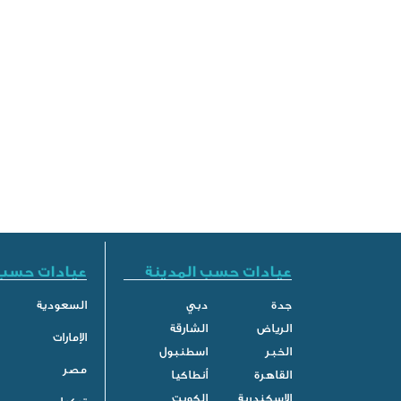
عيادات حسب المدينة
عيادات حسب 
جدة
دبي
السعودية
الرياض
الشارقة
الإمارات
الخبر
اسطنبول
مصر
القاهرة
أنطاكيا
الاسكندرية
الكويت