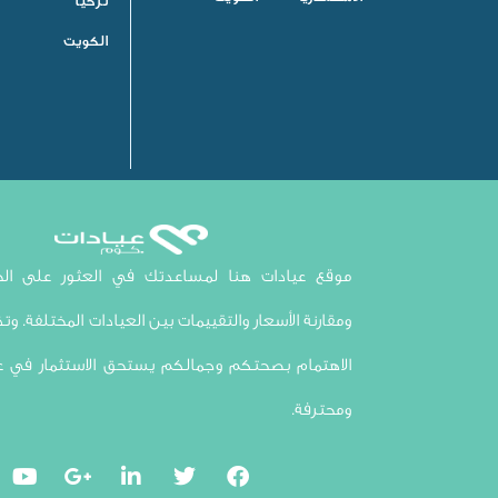
تركيا
الكويت
موقع عيادات هنا لمساعدتك في العثور على الخي
ومقارنة الأسعار والتقييمات بين العيادات المختلفة. وتذك
الاهتمام بصحتكم وجمالكم يستحق الاستثمار في ع
ومحترفة.