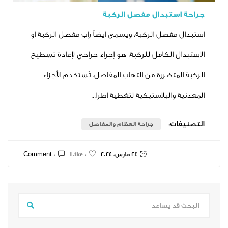
تبدال مفصل الركبة
فصل الركبة، ويسمى أيضاً رأب مفصل الركبة أو
 الكامل للركبة، هو إجراء جراحي لإعادة تسطيح
تضررة من التهاب المفاصل. تُستخدم الأجزاء
البلاستيكية لتغطية أطرا...
ت:
جراحة العظام والمفاصل
24 مارس، 2024
0 Comment
0 Like