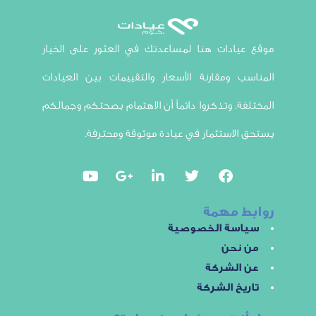
ادات هنا لمساعدتك في العثور على الخيار
 ومقارنة الأسعار والتقييمات بين العيادات
ة. وتذكروا دائماً أن الاهتمام بصحتكم وجمالكم
لاستثمار في عيادة موثوقة ومحترفة.
 مهمة
سة الخصوصية
نحن
الشركة
خ الشركة