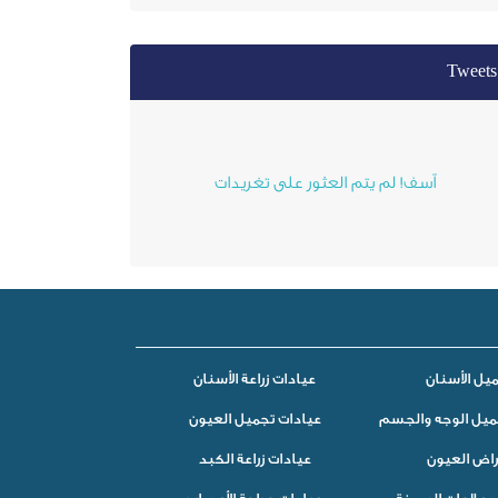
Tweets
آسف! لم يتم العثور على تغريدات
يل الأسنان
عيادات زراعة الأسنان
ميل الوجه والجسم
عيادات تجميل العيون
راض العيون
عيادات زراعة الكبد