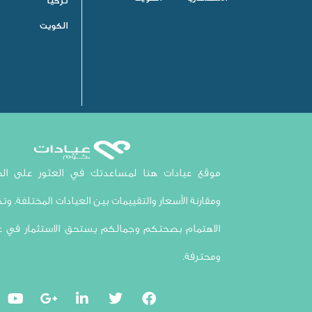
تركيا
الكويت
موقع عيادات هنا لمساعدتك في العثور على الخي
ومقارنة الأسعار والتقييمات بين العيادات المختلفة. وتذك
الاهتمام بصحتكم وجمالكم يستحق الاستثمار في ع
ومحترفة.