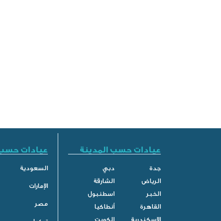
عيادات حسب المدينة
عيادات حسب 
جدة
دبي
السعودية
الرياض
الشارقة
الإمارات
الخبر
اسطنبول
مصر
القاهرة
أنطاكيا
الاسكندرية
الكويت