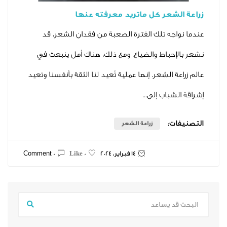
شعر كل ماتريد معرفته عنها
جه تلك الفترة الصعبة من فقدان الشعر، قد
حباط والضياع. ومع ذلك، هناك أمل ينبعث في
 الشعر. إنها عملية تُعيد لنا الثقة بأنفسنا وتعيد
باب إلى...
ت:
زراعة الشعر
14 فبراير، 2024
0 Comment
0 Like