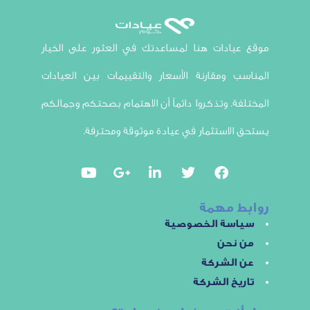
ادات هنا لمساعدتك في العثور على الخيار
 ومقارنة الأسعار والتقييمات بين العيادات
ة. وتذكروا دائماً أن الاهتمام بصحتكم وجمالكم
لاستثمار في عيادة موثوقة ومحترفة.
 مهمة
سة الخصوصية
نحن
الشركة
خ الشركة