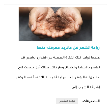
شعر كل ماتريد معرفته عنها
جه تلك الفترة الصعبة من فقدان الشعر، قد
حباط والضياع. ومع ذلك، هناك أمل ينبعث في
 الشعر. إنها عملية تُعيد لنا الثقة بأنفسنا وتعيد
باب إلى...
ت:
زراعة الشعر