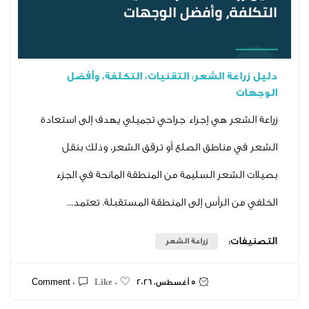
عة الشعر: التقنيات، التكلفة، وأفضل
عر هي إجراء جراحي تجميلي يهدف إلى استعادة
مناطق الصلع أو ترقق الشعر، وذلك بنقل
شعر السليمة من المنطقة المانحة في الجزء
 الرأس إلى المنطقة المستقبلة. تعتمد...
ت:
زراعة الشعر
5 أغسطس، 2026
0 Comment
0 Like