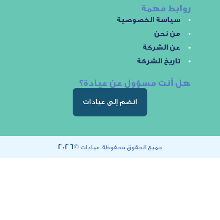
 مهمة
سة الخصوصية
نحن
الشركة
خ الشركة
ت مسؤول عن عيادة؟
انضم إلى عيادات
2026
جميع الحقوق محفوظة. عيادات ©