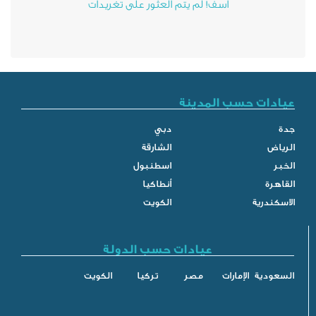
آسف! لم يتم العثور على تغريدات
ب المدينة
دبي
الشارقة
اسطنبول
أنطاكيا
الكويت
عيادات حسب الدولة
إمارات
مصر
تركيا
الكويت