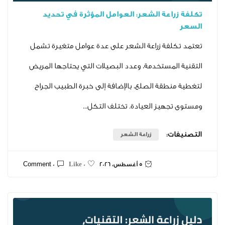
اعة الشعر: العوامل المؤثرة في تحديد
فة زراعة الشعر على عدة عوامل متغيرة تشمل
لمستخدمة، وعدد البصيلات التي يحتاجها المريض
طقة الصلع، بالإضافة إلى خبرة الطبيب الجراح
هيز العيادة. تختلف التكل...
ت:
زراعة الشعر
5 أغسطس، 2026
0 Comment
0 Like