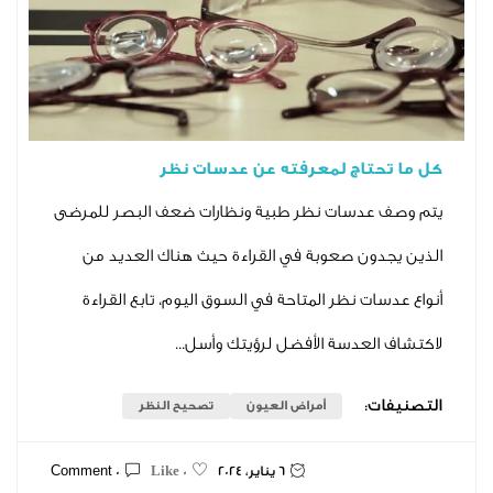
تاج لمعرفته عن عدسات نظر
عدسات نظر طبية ونظارات ضعف البصر للمرضى
ون صعوبة في القراءة حيث هناك العديد من
ت نظر المتاحة في السوق اليوم، تابع القراءة
لعدسة الأفضل لرؤيتك وأسل...
ت:
أمراض العيون
تصحيح النظر
6 يناير، 2024
0 Comment
0 Like