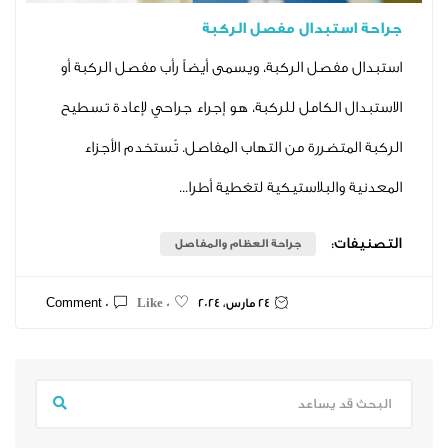
تبدال مفصل الركبة
فصل الركبة، ويسمى أيضاً رأب مفصل الركبة أو
 الكامل للركبة، هو إجراء جراحي لإعادة تسطيح
تضررة من التهاب المفاصل. تُستخدم الأجزاء
البلاستيكية لتغطية أطرا...
ت:
جراحة العظام والمفاصل
24 مارس، 2024
0 Comment
0 Like