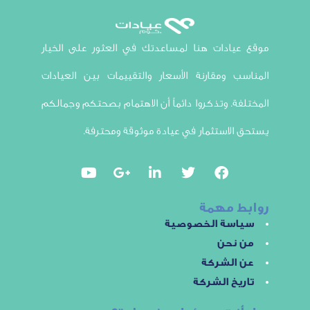
ادات هنا لمساعدتك في العثور على الخيار
 ومقارنة الأسعار والتقييمات بين العيادات
ة. وتذكروا دائماً أن الاهتمام بصحتكم وجمالكم
لاستثمار في عيادة موثوقة ومحترفة.
 مهمة
سة الخصوصية
نحن
الشركة
خ الشركة