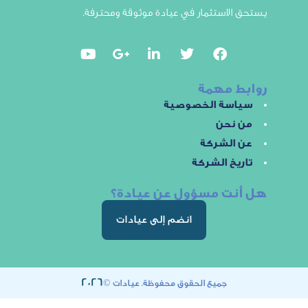
لاستثمار في عيادة موثوقة ومحترفة.
 مهمة
سة الخصوصية
نحن
الشركة
خ الشركة
ت مسؤول عن عيادة؟
انضم إلى عيادات
2026
جميع الحقوق محفوظة. عيادات ©