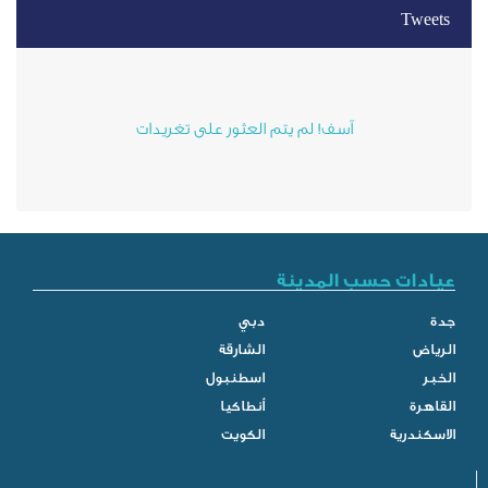
آسف! لم يتم العثور على تغريدات
ب المدينة
دبي
الشارقة
اسطنبول
أنطاكيا
الكويت