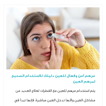
 وفعال للعين دليلك للاستخدام الصحيح
لعين
ام مرهم للعين مع القطرات لعلاج العديد من
ين ولأنها تدخل العين مباشرةً، فإنها تبدأ في