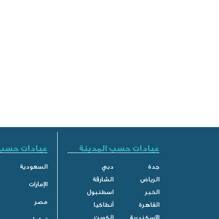
عيادات حسب المدينة
عيادات حسب 
جدة
دبي
السعودية
الرياض
الشارقة
الإمارات
الخبر
اسطنبول
مصر
القاهرة
أنطاكيا
الاسكندرية
الكويت