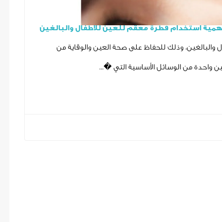
همية استخدام قطرة معقم للعين للأطفال والبالغين
والبالغين، وذلك للحفاظ على صحة العين والوقاية من
ن واحدة من الوسائل الأساسية التي �...