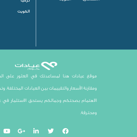
تركيا
الكويت
موقع عيادات هنا لمساعدتك في العثور على الخي
ومقارنة الأسعار والتقييمات بين العيادات المختلفة. وتذك
الاهتمام بصحتكم وجمالكم يستحق الاستثمار في ع
ومحترفة.