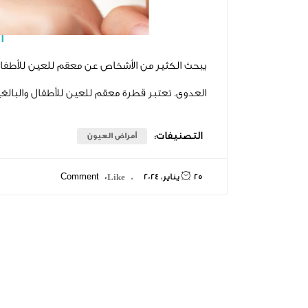
أ
يبحث الكثير من الأشخاص عن معقم للعين للأطفال 
العدوى. تعتبر قطرة معقم للعين للأطفال والبالغي
التصنيفات:
أمراض العيون
25 يناير، 2024
0 Comment
0 Like