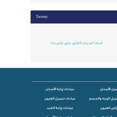
Tweets
آسف! لم يتم العثور على تغريدات
يل الأسنان
عيادات زراعة الأسنان
ميل الوجه والجسم
عيادات تجميل العيون
راض العيون
عيادات زراعة الكبد