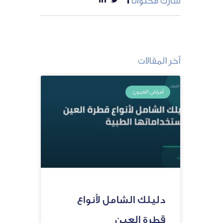
شارك محتوانا
آخر المقالات
أمراض العيون
دليلك الشامل لأنواع
قطرة العين