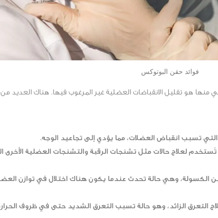
فوائد حقن البوتوكس
منها هو تقليل الانقباضات العضلية غير المرغوب فيها. هناك العديد من 
التي تسبب انقباض العضلات، مما يؤدي إلى تجاعيد الوجه.
ُستخدم لعلاج حالات مثل تشنجات الرقبة والتشنجات العضلية الأخرى ا
ن الكسولة، وهي حالة تحدث عندما يكون هناك اختلال في توازن العضل
ج التعرق الزائد، وهو حالة تسبب التعرق الشديد حتى في ظروف الحرارة 