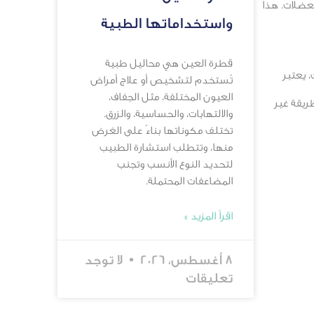
لعضلات. هذا
واستخداماتها الطبية
قطرة العين هي محاليل طبية
 يعتبر
تُستخدم لتشخيص أو علاج أمراض
العيون المختلفة، مثل الجفاف،
ريقة غير
والالتهابات، والحساسية، والزرق.
تختلف مكوناتها بناءً على الغرض
منها، وتتطلب استشارة الطبيب
لتحديد النوع الأنسب وتجنب
المضاعفات المحتملة.
اقرأ المزيد »
8 أغسطس، 2026
لا توجد
تعليقات