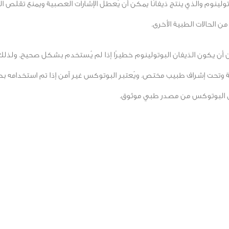
لينوم والذي ينتج ذيفانًا يمكن أن يُعطل الإشارات العصبية ويمنع تقلص ا
ن الحالات الطبية الأخرى.
ن يكون الذيفان البوتولينوم خطيرًا إذا لم يُستخدم بشكل صحيح. ولذلك،
 وتحت إشراف طبيب مختص. ويُعتبر البوتوكس غير آمن إذا تم استخدامه بط
على البوتوكس من مصدر طبي موثوق.