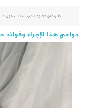
اطلع على معلومات عن شفط الدهون؛ ضمن م
دواعي هذا الإجراء وفوائد 