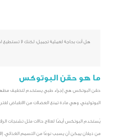
هل أنت بحاجة لعملية تجميل؛ لكنك لا تستطيع اخت
ما هو حقن البوتوكس
حقن البوتكس هي إجراء طبي يستخدم لتخفيف مظهر الت
البوتوليني، وهي مادة تمنع العضلات من الانقباض لفترة
يُستخدم البوتكس أيضًا لعلاج حالات مثل تشنجات الرق
من ذيفان يمكن أن يسبب نوعًا من التسمم الغذائي، إلا 