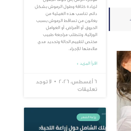
لزيادة كثافة وطول الرموش بشكل
دائم. تناسب هذه العملية من
يعانون من تساقط الرموش بسبب
الحروق، أو الأمراض، أو العوامل
الوراثية، وتتطلب مراجعة طبيب
مختص لتقييم الحالة وتحديد مدى
ملاءمتها للإجراء.
اقرأ المزيد »
6 أغسطس، 2026
لا توجد
تعليقات
زراعة الشعر