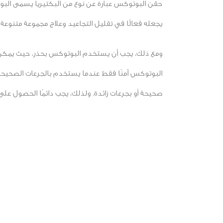
حقن البوتوكس عبارة عن نوع من البكتيريا يسمى البوتو
يجعله فعالًا في تقليل التجاعيد وعلاج مجموعة متنوعة م
ومع ذلك، يجب أن يستخدم البوتوكس بحذر، حيث يمكن أ
البوتوكس آمنًا فقط عندما يستخدم بالجرعات الصحيحة
صحيحة أو بجرعات زائدة. ولذلك، يجب دائمًا الحصول 