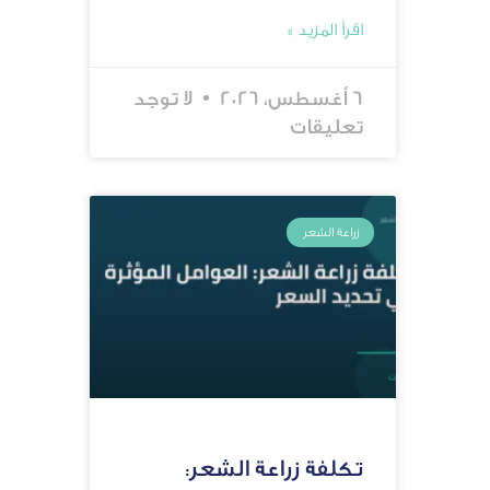
اقرأ المزيد »
6 أغسطس، 2026
لا توجد
تعليقات
زراعة الشعر
تكلفة زراعة الشعر: