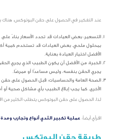
عند التفكير في الحصول على حقن البوتوكس، هناك بعض
التسعير: بعض العيادات قد تحدد الأسعار بناءً ع
بمحلول ملحي. بعض العيادات قد تستخدم كمية أكبر
الأفضل اختيار العيادة بعناية.
الخبرة: من الأفضل أن يكون الطبيب الذي يجري الحق
يجري الحقن بنفسه، وليس مساعدًا أو ممرضًا.
الصحة العامة والحساسيات: قبل الحصول على حقن ال
الأخرى. كما يجب إبلاغ الطبيب بأي مشاكل صحية أو أ
لذا، الحصول على حقن البوتوكس يتطلب الكثير من الاعت
اقرأي أيضاً:
عملية تكبير الثدي أنواع وتجارب ومدة 
طريقة حقن البوتكس