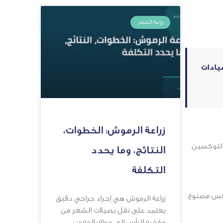
زراعة الشعر
يادات
زراعة الرموش: الخطوات،
التوكسين
النتائج، وما يحدد
التكلفة
وتكس مصنوع
زراعة الرموش هي إجراء جراحي دقيق
يعتمد على نقل بصيلات الشعر من
مؤخرة الرأس إلى حواف الجفون