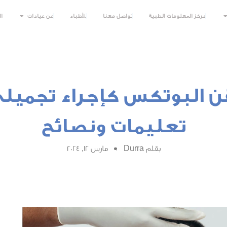
مركز المعلومات الطبية
تواصل معنا
للأطباء
عن عيادات
ا
 البوتكس كإجراء تجميلي
تعليمات ونصائح
بقلم
Durra
مارس 12, 2024