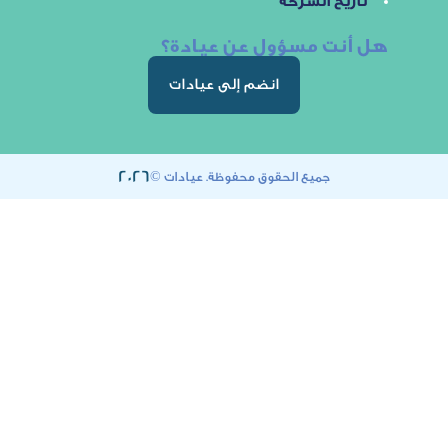
خ الشركة
ت مسؤول عن عيادة؟
انضم إلى عيادات
2026
جميع الحقوق محفوظة. عيادات ©