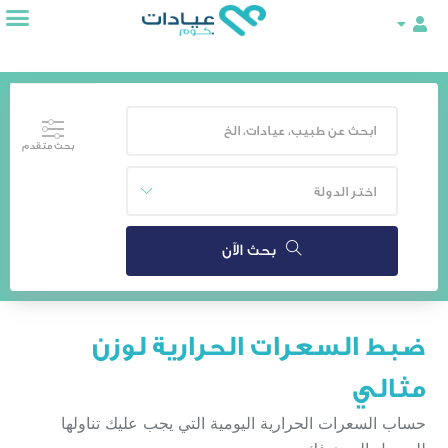
بحث متقدم
لدولة
بحث الآن
عرات الحرارية لوزن
 الحرارية اليومية التي يجب عليك تناولها