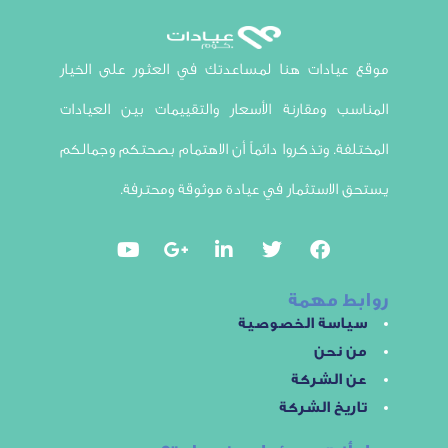
ادات هنا لمساعدتك في العثور على الخيار
 ومقارنة الأسعار والتقييمات بين العيادات
ة. وتذكروا دائماً أن الاهتمام بصحتكم وجمالكم
لاستثمار في عيادة موثوقة ومحترفة.
 مهمة
سة الخصوصية
نحن
الشركة
خ الشركة