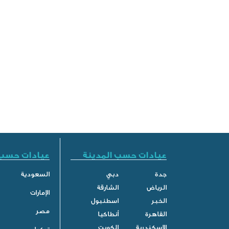
عيادات حسب المدينة
عيادات حسب 
جدة
دبي
السعودية
الرياض
الشارقة
الإمارات
الخبر
اسطنبول
مصر
القاهرة
أنطاكيا
الاسكندرية
الكويت