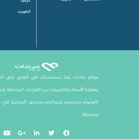
تركيا
الكويت
موقع عيادات هنا لمساعدتك في العثور على الخي
ومقارنة الأسعار والتقييمات بين العيادات المختلفة. وتذك
الاهتمام بصحتكم وجمالكم يستحق الاستثمار في ع
ومحترفة.