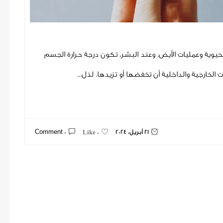
يوية وعمليات الأيض. وعند البشر، تكون درجة حرارة الجسم
الخارجية والداخلية أن تخفضها أو تزيدها. لذل...
21 أبريل، 2024
0 Comment
0 Like