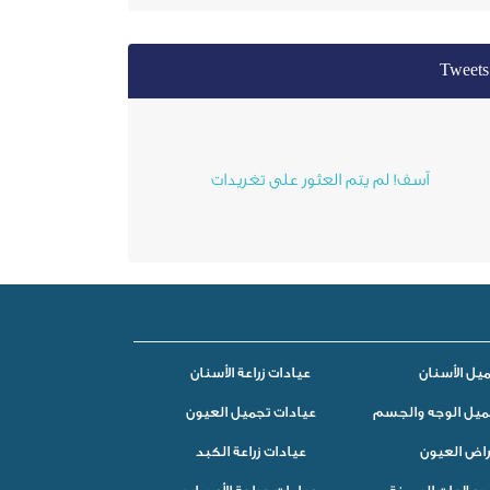
Tweets
آسف! لم يتم العثور على تغريدات
يل الأسنان
عيادات زراعة الأسنان
ميل الوجه والجسم
عيادات تجميل العيون
راض العيون
عيادات زراعة الكبد