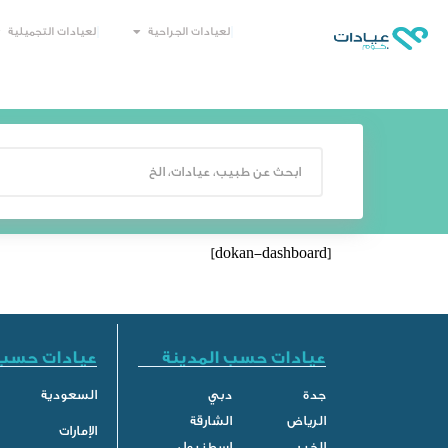
العيادات الجراحية
العيادات التجميلية
[dokan-dashboard]
عيادات حسب المدينة
عيادات حسب 
جدة
دبي
السعودية
الرياض
الشارقة
الإمارات
الخبر
اسطنبول