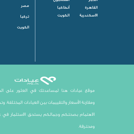
مصر
القاهرة
أنطاكيا
الاسكندرية
الكويت
تركيا
الكويت
موقع عيادات هنا لمساعدتك في العثور على الخي
ومقارنة الأسعار والتقييمات بين العيادات المختلفة. وتذك
الاهتمام بصحتكم وجمالكم يستحق الاستثمار في ع
ومحترفة.