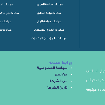
عيادات جراحة العيون
عيادات أم
عيادات زراعة الكلى
عيادات جراحات 
عيادات جراحة المخ
عيادات ع
عيادات العلاج الطبيعي
عيادات زر
عيادات علاج إدمان المخدرات
روابط مهمة
سياسة الخصوصية
ار المناسب
من نحن
روا دائماً أن
عن الشركة
تاريخ الشركة
يادة موثوقة