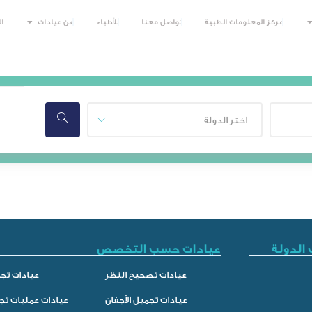
مركز المعلومات الطبية
تواصل معنا
للأطباء
عن عيادات
ا
اختر الدولة
الدولة
عيادات حسب التخصص
عيادات تصحيح النظر
عيادات تجم
عيادات تجميل الأجفان
عيادات عمليات تج