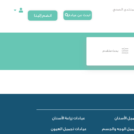
لمنتدى الصحي
ابحث عن عيادة
انضم إلينا
بحث متقدم
يل الأسنان
عيادات زراعة الأسنان
ميل الوجه والجسم
عيادات تجميل العيون